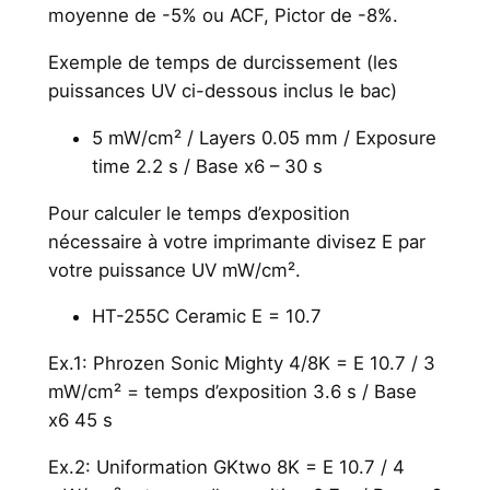
moyenne de -5% ou ACF, Pictor de -8%.
Exemple de temps de durcissement (les
puissances UV ci-dessous inclus le bac)
5 mW/cm² / Layers 0.05 mm / Exposure
time 2.2 s / Base x6 – 30 s
Pour calculer le temps d’exposition
nécessaire à votre imprimante divisez E par
votre puissance UV mW/cm².
HT-255C Ceramic E = 10.7
Ex.1: Phrozen Sonic Mighty 4/8K = E 10.7 / 3
mW/cm² = temps d’exposition 3.6 s / Base
x6 45 s
Ex.2: Uniformation GKtwo 8K = E 10.7 / 4