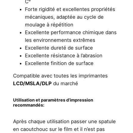
C°
e
Forte rigidité et excellentes propriétés
r
mécaniques, adaptée au cycle de
a
moulage à répétition
m
Excellente performance chimique dans
i
les environnements extrêmes
c
Excellente dureté de surface
Excellente résistance à l’abrasion
Excellente finition de surface
Compatible avec toutes les imprimantes
LCD/MSLA/DLP
du marché
Utilisation et paramètres d’impression
recommandés:
Après chaque utilisation passer une spatule
en caoutchouc sur le film et il n’est pas