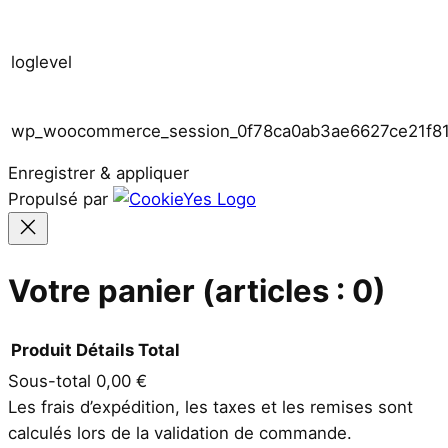
loglevel
wp_woocommerce_session_0f78ca0ab3ae6627ce21f8
Enregistrer & appliquer
Propulsé par
Votre panier
(articles : 0)
Produit
Détails
Total
Sous-total
0,00 €
Produits
Les frais d’expédition, les taxes et les remises sont
calculés lors de la validation de commande.
dans