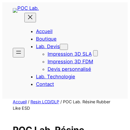
Aller
au
contenu
Accueil
Boutique
Lab. Devis
Impression 3D SLA
Impression 3D FDM
Devis personnalisé
Lab. Technologie
Contact
Accueil
/
Resin LCD/DLP
/ POC Lab. Résine Rubber
Like ESD
POC Lab. Résine