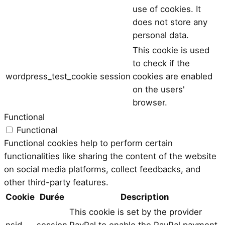
use of cookies. It
does not store any
personal data.
This cookie is used
to check if the
wordpress_test_cookie
session
cookies are enabled
on the users'
browser.
Functional
Functional
Functional cookies help to perform certain
functionalities like sharing the content of the website
on social media platforms, collect feedbacks, and
other third-party features.
Cookie
Durée
Description
This cookie is set by the provider
nsid
session
PayPal to enable the PayPal payment