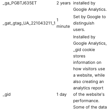
_ga_PGBTJ635ET
2 years
installed by
Google Analytics.
Set by Google to
1
_gat_gtag_UA_221043211_1
distinguish
minute
users.
Installed by
Google Analytics,
_gid cookie
stores
information on
how visitors use
a website, while
also creating an
analytics report
_gid
1 day
of the website's
performance.
Some of the data