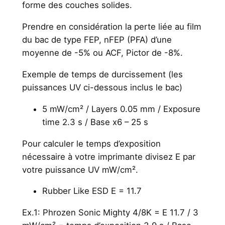
forme des couches solides.
Prendre en considération la perte liée au film
du bac de type FEP, nFEP (PFA) d’une
moyenne de -5% ou ACF, Pictor de -8%.
Exemple de temps de durcissement (les
puissances UV ci-dessous inclus le bac)
5 mW/cm² / Layers 0.05 mm / Exposure
time 2.3 s / Base x6 – 25 s
Pour calculer le temps d’exposition
nécessaire à votre imprimante divisez E par
votre puissance UV mW/cm².
Rubber Like ESD E = 11.7
Ex.1: Phrozen Sonic Mighty 4/8K = E 11.7 / 3