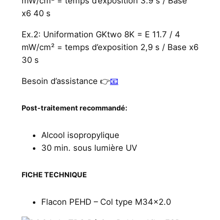
mW/cm² = temps d’exposition 3.9 s / Base
x6 40 s
Ex.2: Uniformation GKtwo 8K = E 11.7 / 4
mW/cm² = temps d’exposition 2,9 s / Base x6
30 s
Besoin d’assistance 👉
📧
Post-traitement recommandé:
Alcool isopropylique
30 min. sous lumière UV
FICHE TECHNIQUE
Flacon PEHD – Col type M34x2.0