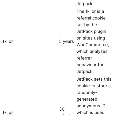
Jetpack.
The tk_or is a
referral cookie
set by the
JetPack plugin
on sites using
tk_or
5 years
WooCommerce,
which analyzes
referrer
behaviour for
Jetpack.
JetPack sets this
cookie to store a
randomly-
generated
anonymous ID
30
tk_qs
which is used