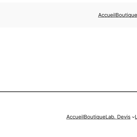
Accueil
Boutiqu
Accueil
Boutique
Lab. Devis