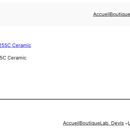
Accueil
Boutiqu
55C Ceramic
Accueil
Boutique
Lab. Devis