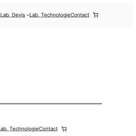
e
Lab. Devis
Lab. Technologie
Contact
Lab. Technologie
Contact