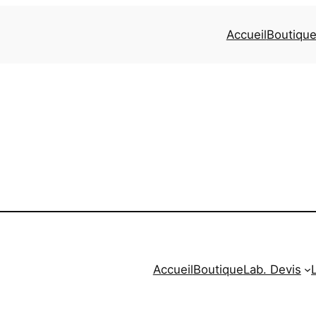
Accueil
Boutiqu
Accueil
Boutique
Lab. Devis